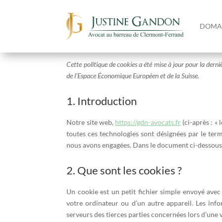
DOMAI
Politique de cookies (U
Cette politique de cookies a été mise à jour pour la dern
de l’Espace Économique Européen et de la Suisse.
1. Introduction
Notre site web,
https://gdn-avocats.fr
(ci-après : « 
toutes ces technologies sont désignées par le term
nous avons engagées. Dans le document ci-dessous, 
2. Que sont les cookies ?
Un cookie est un petit fichier simple envoyé avec
votre ordinateur ou d’un autre appareil. Les inf
serveurs des tierces parties concernées lors d’une v