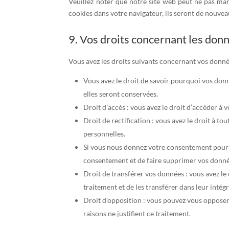
Veuillez noter que notre site web peut ne pas mar
cookies dans votre navigateur, ils seront de nouve
9. Vos droits concernant les don
Vous avez les droits suivants concernant vos donné
Vous avez le droit de savoir pourquoi vos don
elles seront conservées.
Droit d’accès : vous avez le droit d’accéder à
Droit de rectification : vous avez le droit à 
personnelles.
Si vous nous donnez votre consentement pour l
consentement et de faire supprimer vos donné
Droit de transférer vos données : vous avez l
traitement et de les transférer dans leur intég
Droit d’opposition : vous pouvez vous oppose
raisons ne justifient ce traitement.