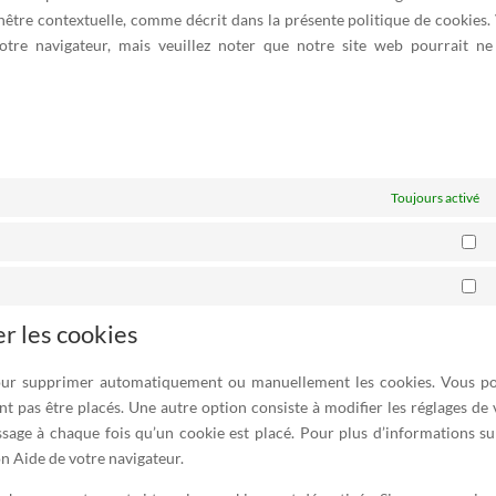
enêtre contextuelle, comme décrit dans la présente politique de cookies.
 votre navigateur, mais veuillez noter que notre site web pourrait ne
Toujours activé
St
Ma
er les cookies
 pour supprimer automatiquement ou manuellement les cookies. Vous p
t pas être placés. Une autre option consiste à modifier les réglages de 
sage à chaque fois qu’un cookie est placé. Pour plus d’informations su
on Aide de votre navigateur.