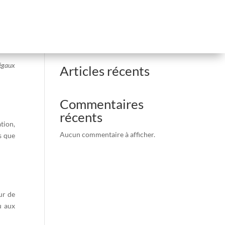
Rechercher
légaux
Articles récents
Commentaires
récents
ation,
Aucun commentaire à afficher.
s que
ur de
u aux