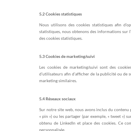
5.2 Cookies statistiques
Nous utilisons des cookies statistiques afin d’o
statistiques, nous obtenons des informations sur 
des cookies statistiques.
5.3 Cookies de marketing/suivi
Les cookies de marketing/suivi sont des cookies
d’utilisateurs afin d’afficher de la publicité ou de 
marketing similaires.
5.4 Réseaux sociaux
Sur notre site web, nous avons inclus du contenu 
« pin ») ou les partager (par exemple, « tweet »)
obtenu de LinkedIn et place des cookies. Ce cont
personnalisée.