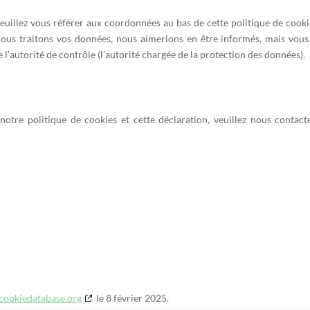
Veuillez vous référer aux coordonnées au bas de cette politique de cookie
nous traitons vos données, nous aimerions en être informés, mais vous
 l’autorité de contrôle (l’autorité chargée de la protection des données).
otre politique de cookies et cette déclaration, veuillez nous contact
cookiedatabase.org
le 8 février 2025.