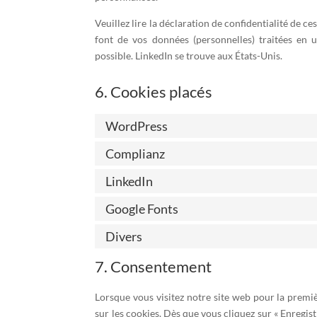
Veuillez lire la déclaration de confidentialité de ce
font de vos données (personnelles) traitées en 
possible. LinkedIn se trouve aux États-Unis.
6. Cookies placés
WordPress
Complianz
LinkedIn
Google Fonts
Divers
7. Consentement
Lorsque vous visitez notre site web pour la premi
sur les cookies. Dès que vous cliquez sur « Enregist