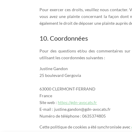
Pour exercer ces droits, veuillez nous contacter. 
vous avez une plainte concernant la façon dont 
également le droit de déposer une plainte auprès de
10. Coordonnées
Pour des questions et/ou des commentaires sur n
utilisant les coordonnées suivantes :
Justine Gandon
25 boulevard Gergovia
63000 CLERMONT-FERRAND
France
Site web :
https://gdn-avocats.fr
E-mail :
justine.gandon@
gdn-avocats.fr
Numéro de téléphone : 0635374805
Cette politique de cookies a été synchronisée avec