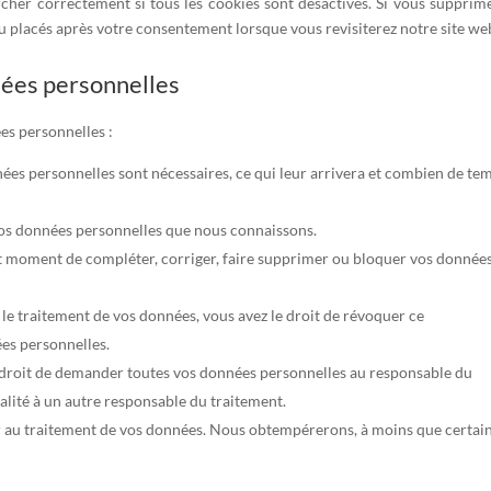
cher correctement si tous les cookies sont désactivés. Si vous supprime
au placés après votre consentement lorsque vous revisiterez notre site we
nées personnelles
es personnelles :
nées personnelles sont nécessaires, ce qui leur arrivera et combien de te
 vos données personnelles que nous connaissons.
tout moment de compléter, corriger, faire supprimer ou bloquer vos donnée
e traitement de vos données, vous avez le droit de révoquer ce
es personnelles.
e droit de demander toutes vos données personnelles au responsable du
ralité à un autre responsable du traitement.
r au traitement de vos données. Nous obtempérerons, à moins que certai