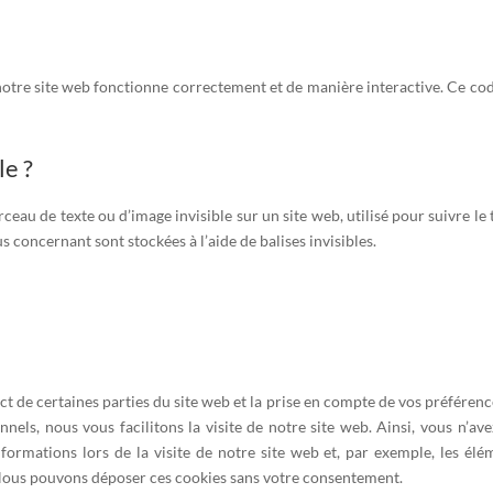
notre site web fonctionne correctement et de manière interactive. Ce cod
le ?
ceau de texte ou d’image invisible sur un site web, utilisé pour suivre le 
s concernant sont stockées à l’aide de balises invisibles.
t de certaines parties du site web et la prise en compte de vos préférenc
nels, nous vous facilitons la visite de notre site web. Ainsi, vous n’ave
nformations lors de la visite de notre site web et, par exemple, les élé
 Nous pouvons déposer ces cookies sans votre consentement.