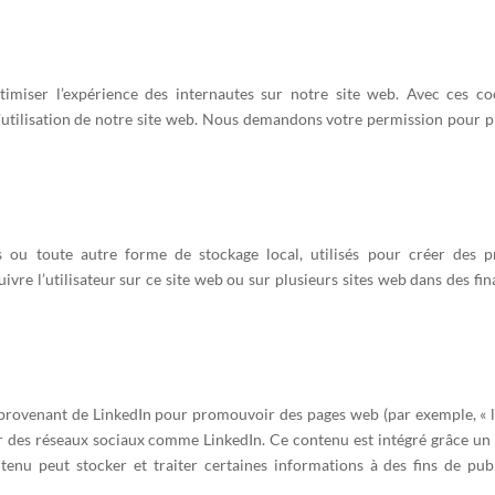
ptimiser l’expérience des internautes sur notre site web. Avec ces co
l’utilisation de notre site web. Nous demandons votre permission pour p
 ou toute autre forme de stockage local, utilisés pour créer des pr
suivre l’utilisateur sur ce site web ou sur plusieurs sites web dans des fin
provenant de LinkedIn pour promouvoir des pages web (par exemple, « li
 sur des réseaux sociaux comme LinkedIn. Ce contenu est intégré grâce un
enu peut stocker et traiter certaines informations à des fins de publ