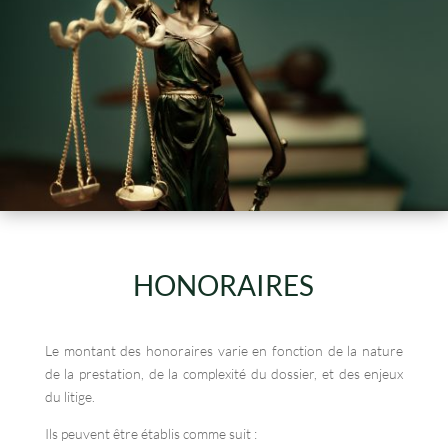
HONORAIRES
Le montant des honoraires varie en fonction de la nature
de la prestation, de la complexité du dossier, et des enjeux
du litige.
Ils peuvent être établis comme suit :